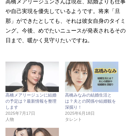
高橋メアリージュンさんは現在、結婚よりも仕事
や自己実現を優先しているようです。将来「旦
那」ができたとしても、それは彼女自身のタイミ
ング。今後、めでたいニュースが発表されるその
日まで、暖かく見守りたいですね。
高橋メアリージュンに結婚
高橋みなみの結婚生活と
の予定は？最新情報を整理
は？夫との関係や結婚観を
します
深掘り！
2025年7月17日
2025年6月18日
人物
タレント