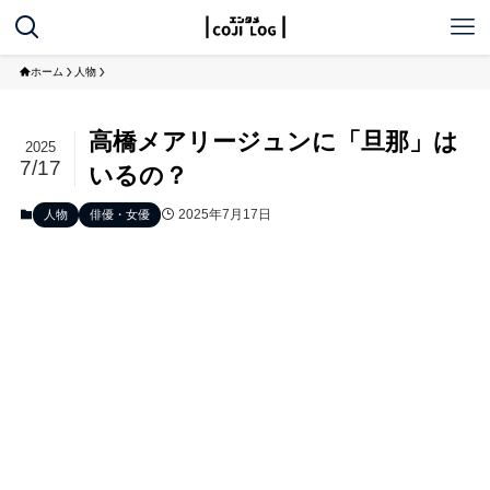
ホーム
人物
高橋メアリージュンに「旦那」は
2025
7/17
いるの？
2025年7月17日
人物
俳優・女優