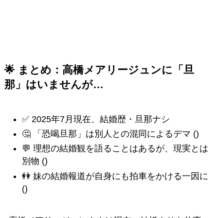
🌟 まとめ：高橋メアリージュンに「旦
那」はいませんが…
✅ 2025年7月現在、結婚歴・旦那ナシ
🤔 「恐喝旦那」は別人との混同によるデマ ()
💬 理想の結婚観を語ることはあるが、現実とは
別物 ()
👭 妹の結婚報道が自身にも拍車をかける一因に
()