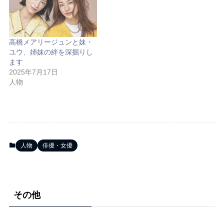
高橋メアリージュンと妹・
ユウ、姉妹の絆を深掘りし
ます
2025年7月17日
人物
人物
俳優・女優
その他