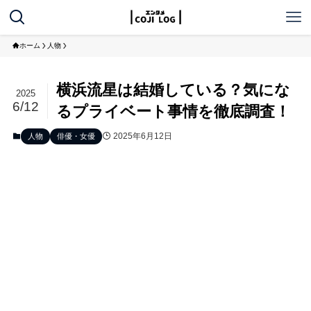
ホーム
人物
横浜流星は結婚している？気にな
2025
6/12
るプライベート事情を徹底調査！
2025年6月12日
人物
俳優・女優