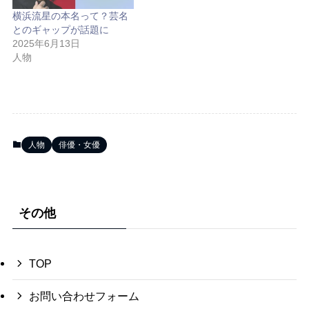
横浜流星の本名って？芸名
とのギャップが話題に
2025年6月13日
人物
人物
俳優・女優
その他
TOP
お問い合わせフォーム