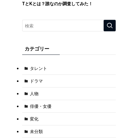
TとKとは？誰なのか調査してみた！
カテゴリー
タレント
ドラマ
人物
俳優・女優
変化
未分類