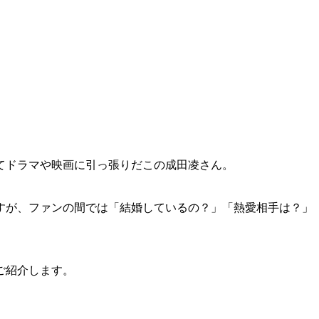
てドラマや映画に引っ張りだこの成田凌さん。
すが、ファンの間では「結婚しているの？」「熱愛相手は？」
ご紹介します。