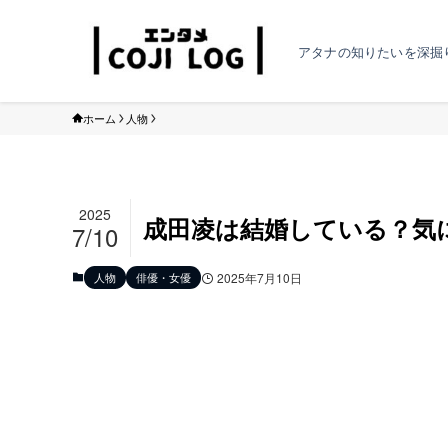
アタナの知りたいを深掘
ホーム
人物
2025
成田凌は結婚している？気
7/10
人物
俳優・女優
2025年7月10日