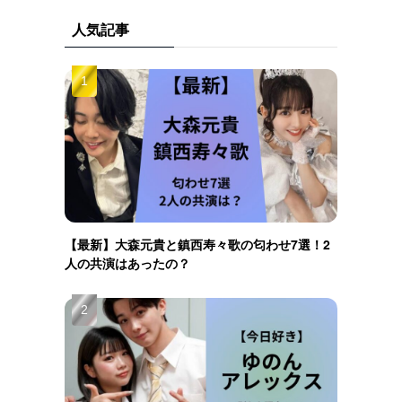
人気記事
【最新】大森元貴と鎮西寿々歌の匂わせ7選！2
人の共演はあったの？