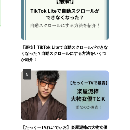
【裏技】TikTok Liteで自動スクロールができな
くなった？自動スクロールにする方法をいくつ
か紹介！
【たっくーTVれいでぃお】楽屋泥棒の大物女優