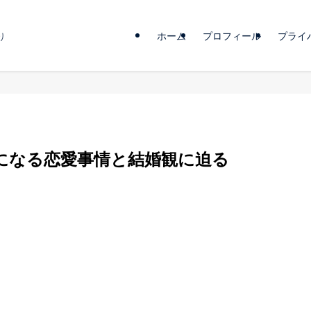
ホーム
プロフィール
プライ
り
になる恋愛事情と結婚観に迫る