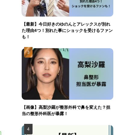
【最新】今日好きのゆのんとアレックスが別れ
た理由4つ！別れた事にショックを受けるファン
も！
【画像】高梨沙羅が整形外科で鼻を変えた？担
当の整形外科医が暴露！