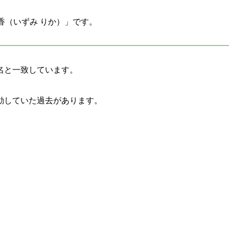
香（いずみ りか）」です。
名と一致しています。
動していた過去があります。