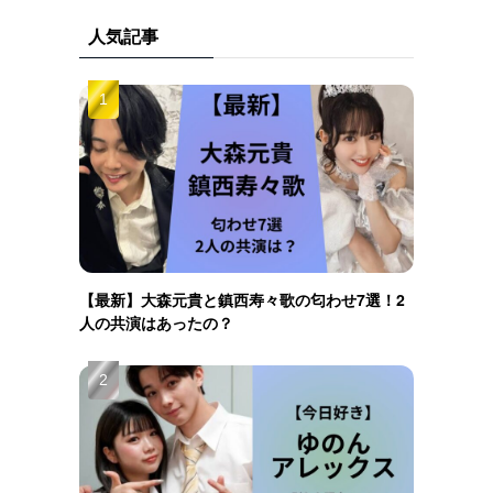
人気記事
【最新】大森元貴と鎮西寿々歌の匂わせ7選！2
人の共演はあったの？