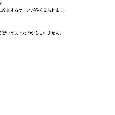
が、
に改名するケースが多く見られます。
う想いがあったのかもしれません。