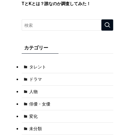
TとKとは？誰なのか調査してみた！
カテゴリー
タレント
ドラマ
人物
俳優・女優
変化
未分類