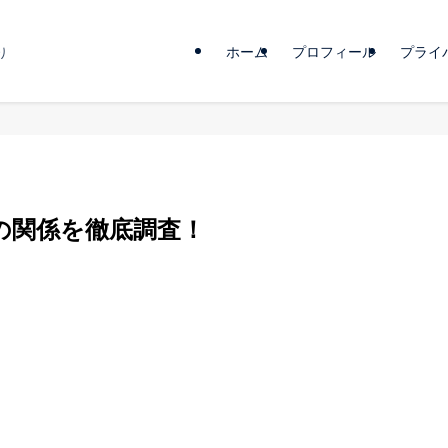
ホーム
プロフィール
プライ
り
の関係を徹底調査！