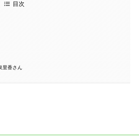
目次
泉里香さん