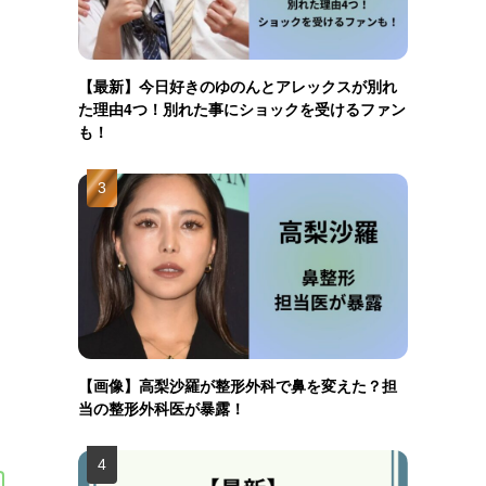
【最新】今日好きのゆのんとアレックスが別れ
た理由4つ！別れた事にショックを受けるファン
も！
【画像】高梨沙羅が整形外科で鼻を変えた？担
当の整形外科医が暴露！