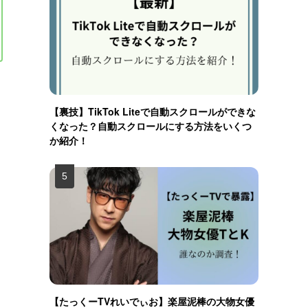
【裏技】TikTok Liteで自動スクロールができな
くなった？自動スクロールにする方法をいくつ
か紹介！
【たっくーTVれいでぃお】楽屋泥棒の大物女優