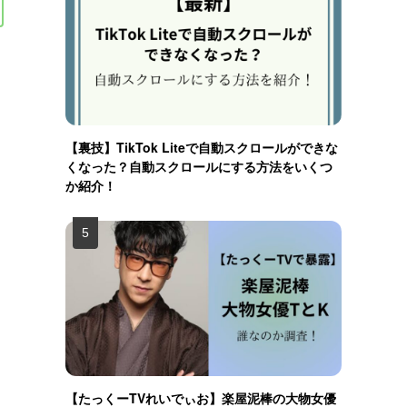
【裏技】TikTok Liteで自動スクロールができな
くなった？自動スクロールにする方法をいくつ
か紹介！
【たっくーTVれいでぃお】楽屋泥棒の大物女優