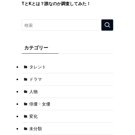
TとKとは？誰なのか調査してみた！
カテゴリー
タレント
ドラマ
人物
俳優・女優
変化
未分類