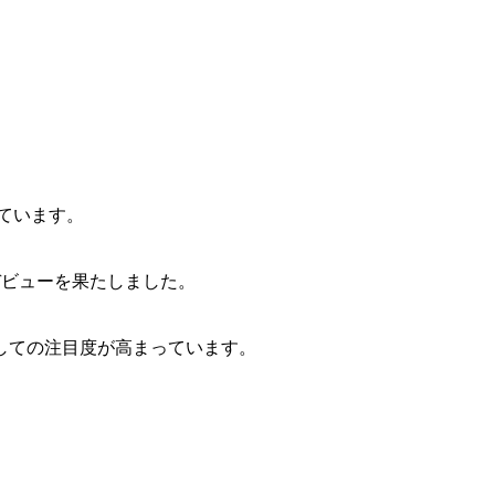
せています。
デビューを果たしました。
しての注目度が高まっています。