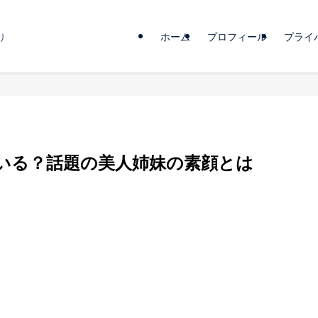
ホーム
プロフィール
プライ
り
いる？話題の美人姉妹の素顔とは