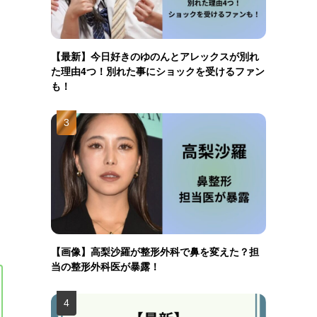
【最新】今日好きのゆのんとアレックスが別れ
た理由4つ！別れた事にショックを受けるファン
も！
【画像】高梨沙羅が整形外科で鼻を変えた？担
当の整形外科医が暴露！