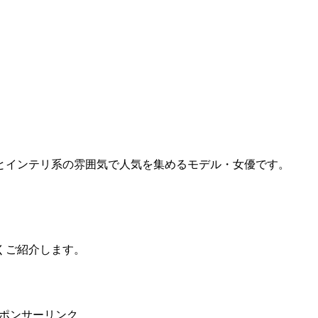
とインテリ系の雰囲気で人気を集めるモデル・女優です。
。
くご紹介します。
ポンサーリンク