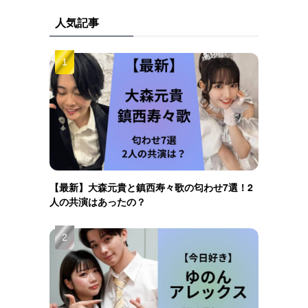
人気記事
【最新】大森元貴と鎮西寿々歌の匂わせ7選！2
人の共演はあったの？