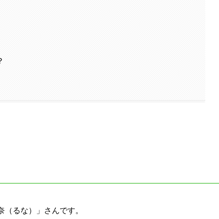
？
奈（るな）」さんです。