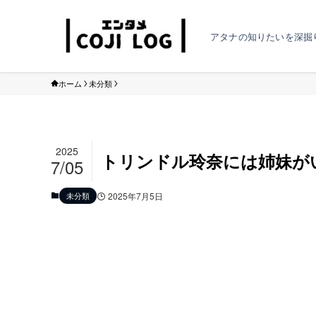
アタナの知りたいを深掘
ホーム
未分類
2025
トリンドル玲奈には姉妹が
7/05
未分類
2025年7月5日