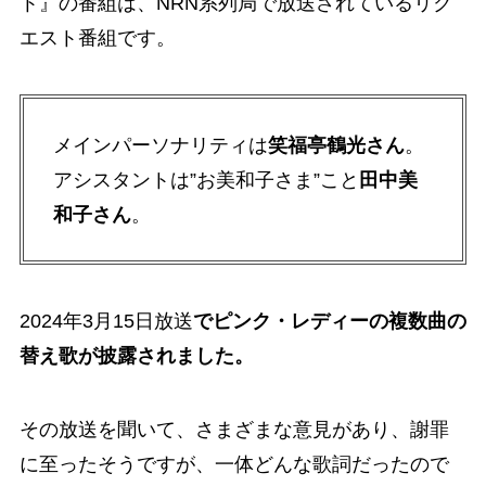
ト』の番組は、NRN系列局で放送されているリク
エスト番組です。
メインパーソナリティは
笑福亭鶴光さん
。
アシスタントは”お美和子さま”こと
田中美
和子さん
。
2024年3月15日放送
でピンク・レディーの複数曲の
替え歌が披露されました。
その放送を聞いて、さまざまな意見があり、謝罪
に至ったそうですが、一体どんな歌詞だったので