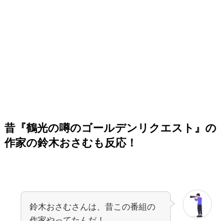
昔
『鶴光の噂のゴールデンリクエスト』の
作家の鈴木おさむも反応！
鈴木おさむさんは、昔この番組の
作家やってたんだ！