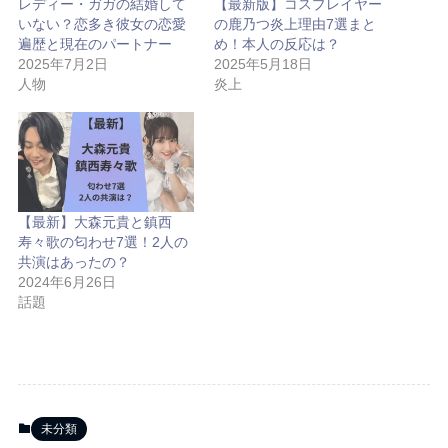
レディー・ガガの結婚して
【最新版】コスプレイヤー
いない？恋多き彼女の恋愛
の鹿乃つ炎上理由7選まと
遍歴と現在のパートナー
め！本人の反応は？
2025年7月2日
2025年5月18日
人物
炎上
【最新】大森元貴と鎮西
寿々歌の匂わせ7選！2人の
共演はあったの？
2024年6月26日
話題
未分類