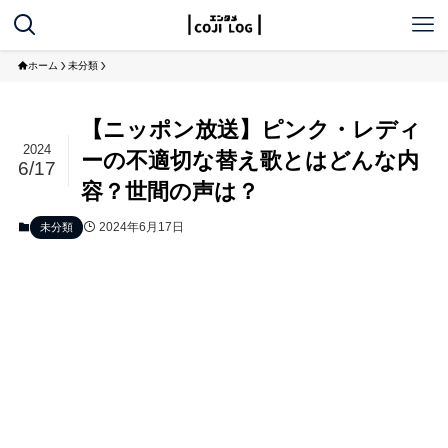
ホーム
未分類
【ニッポン放送】ピンク・レディ
2024
ーの不適切な替え歌とはどんな内
6/17
容？世間の声は？
2024年6月17日
未分類