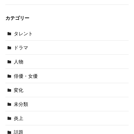
カテゴリー
タレント
ドラマ
人物
俳優・女優
変化
未分類
炎上
話題