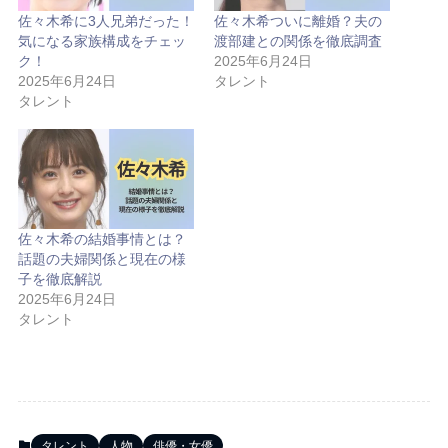
佐々木希に3人兄弟だった！
佐々木希ついに離婚？夫の
気になる家族構成をチェッ
渡部建との関係を徹底調査
ク！
2025年6月24日
2025年6月24日
タレント
タレント
佐々木希の結婚事情とは？
話題の夫婦関係と現在の様
子を徹底解説
2025年6月24日
タレント
タレント
人物
俳優・女優