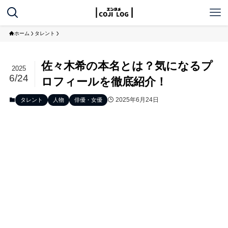
ホーム
タレント
佐々木希の本名とは？気になるプ
2025
6/24
ロフィールを徹底紹介！
2025年6月24日
タレント
人物
俳優・女優