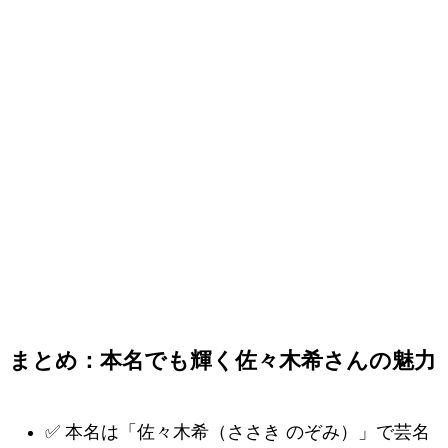
まとめ：本名でも輝く佐々木希さんの魅力
✅ 本名は「佐々木希（ささき のぞみ）」で芸名