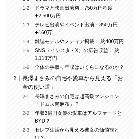
ドラマと映画出演料：750万円程度
➕2,500万円
テレビ出演やイベント出演：350万円
➕160万
雑誌モデルやメディア掲載： 約400万円
SNS（インスタ・X）の広告収益： 約
1,113万円
全体の手取り年収はいくらになるのか？
長澤まさみの自宅や愛車から見える「お
金の使い道」
長澤まさみの自宅は超高級マンション
「ドムス南麻布」？
年収3億円女優の愛車はアルファードと
BYD？
セレブ生活から見える彼女の価値観と
は？