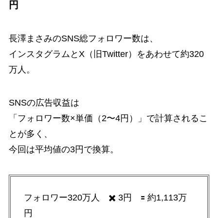
円
長澤まさみのSNS総フォロワー数は、
インスタグラムとX（旧Twitter）をあわせて約320
万人。
SNSの広告収益は
「フォロワー数×単価（2〜4円）」で計算されるこ
とが多く、
今回は平均値の3円で換算。
フォロワー320万人 ✖️ 3円 🟰 約1,113万
円