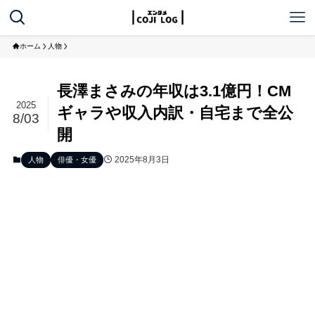
ホーム
人物
長澤まさみの年収は3.1億円！CM
2025
ギャラや収入内訳・自宅まで全公
8/03
開
2025年8月3日
人物
俳優・女優