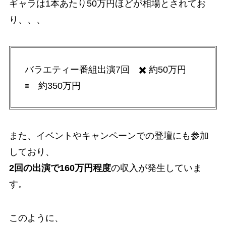
ギャラは1本あたり50万円ほどが相場とされてお
り、、、
バラエティー番組出演7回 ✖️ 約50万円
🟰 約350万円
また、イベントやキャンペーンでの登壇にも参加
しており、
2回の出演で160万円程度
の収入が発生していま
す。
このように、