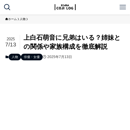
ホーム
人物
上白石萌音に兄弟はいる？姉妹と
2025
7/13
の関係や家族構成を徹底解説
2025年7月13日
人物
俳優・女優