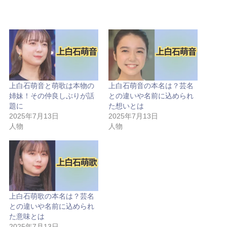
上白石萌音と萌歌は本物の
上白石萌音の本名は？芸名
姉妹！その仲良しぶりが話
との違いや名前に込められ
題に
た想いとは
2025年7月13日
2025年7月13日
人物
人物
上白石萌歌の本名は？芸名
との違いや名前に込められ
た意味とは
2025年7月13日