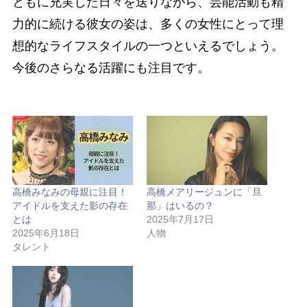
ともに充実した日々を送りながら、芸能活動も精
力的に続ける彼女の姿は、多くの女性にとって理
想的なライフスタイルの一つといえるでしょう。
今後のさらなる活躍にも注目です。
高橋みなみの母親に注目！
高橋メアリージュンに「旦
アイドルを支えた影の存在
那」はいるの？
とは
2025年7月17日
2025年6月18日
人物
タレント