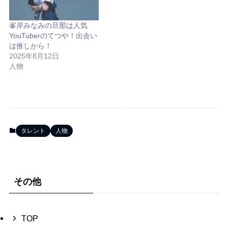
峯岸みなみの旦那は人気
YouTuberのてつや！出会い
は推しから！
2025年8月12日
人物
タレント
人物
その他
TOP