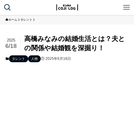
ホーム
タレント
高橋みなみの結婚生活とは？夫と
2025
6/18
の関係や結婚観を深掘り！
2025年6月18日
タレント
人物