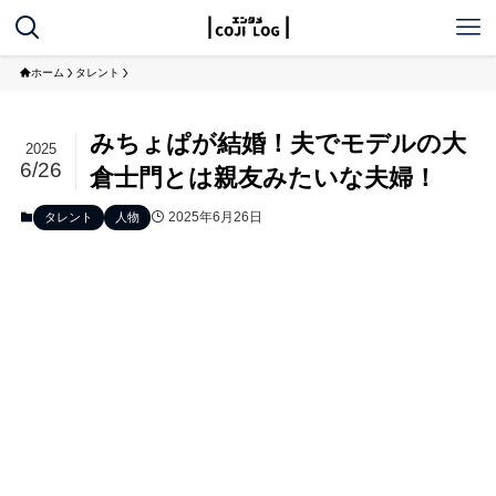
ホーム
タレント
みちょぱが結婚！夫でモデルの大
2025
6/26
倉士門とは親友みたいな夫婦！
2025年6月26日
タレント
人物