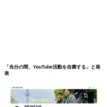
「当分の間、YouTube活動を自粛する」と発
表