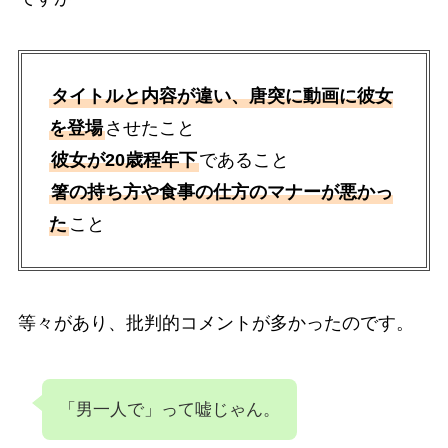
タイトルと内容が違い、唐突に動画に彼女
を登場
させたこと
彼女が20歳程年下
であること
箸の持ち方や食事の仕方のマナーが悪かっ
た
こと
等々があり、批判的コメントが多かったのです。
「男一人で」って嘘じゃん。