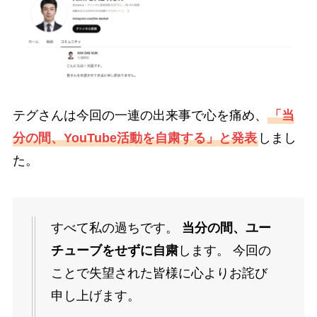
テグさんは今回の一連の出来事で心を痛め、
「当
分の間、YouTube活動を自粛する」と発表
しまし
た。
すべて私の過ちです。
当分の間、ユー
チューブをせずに自粛
します。 今回の
ことで失望された皆様に心よりお詫び
申し上げます。