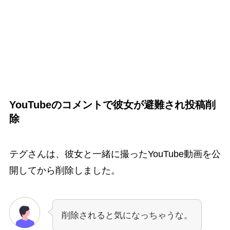
YouTubeのコメントで彼女が避難され投稿削
除
テグさんは、彼女と一緒に撮ったYouTube動画を公
開してから削除しました。
削除されると気になっちゃうな。