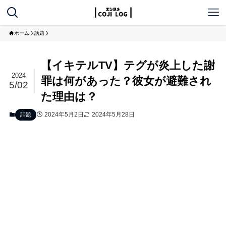
ホーム
話題
【イキテルTV】テグが炎上した謝
2024
罪は何があった？彼女が避難され
5/02
た理由は？
2024年5月2日
2024年5月28日
話題