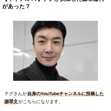
があった？
テグさんが
自身のYouTubeチャンネルに投稿した
謝罪文
がこちらになります。