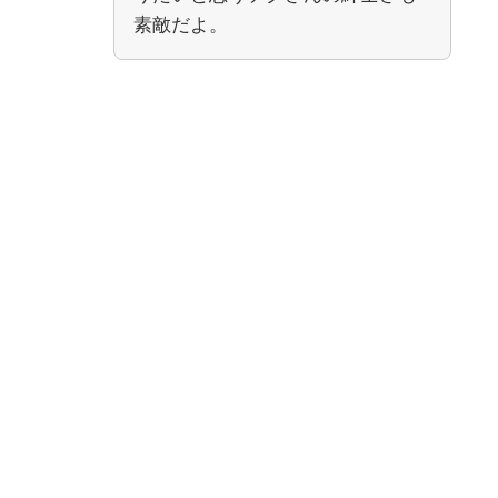
素敵だよ。