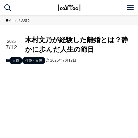
ホーム
人物
木村文乃が経験した離婚とは？静
2025
7/12
かに歩んだ人生の節目
2025年7月12日
人物
俳優・女優