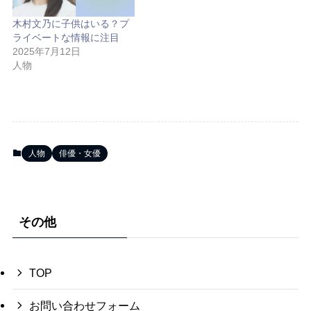
木村文乃に子供はいる？プ
ライベートな情報に注目
2025年7月12日
人物
人物
俳優・女優
その他
TOP
お問い合わせフォーム