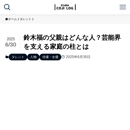
ホーム
タレント
鈴木福の父親はどんな人？芸能界
2025
6/30
を支える家庭の柱とは
2025年6月30日
タレント
人物
俳優・女優