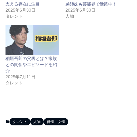
支える存在に注目
弟姉妹も芸能界で活躍中！
2025年6月30日
2025年6月30日
タレント
人物
稲垣吾郎の父親とは？家族
との関係やエピソードを紹
介
2025年7月11日
タレント
タレント
人物
俳優・女優