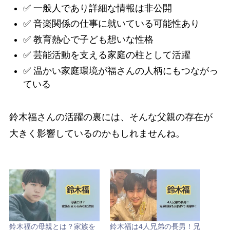
✅ 一般人であり詳細な情報は非公開
✅ 音楽関係の仕事に就いている可能性あり
✅ 教育熱心で子ども想いな性格
✅ 芸能活動を支える家庭の柱として活躍
✅ 温かい家庭環境が福さんの人柄にもつながっ
ている
鈴木福さんの活躍の裏には、そんな父親の存在が
大きく影響しているのかもしれませんね。
鈴木福の母親とは？家族を
鈴木福は4人兄弟の長男！兄