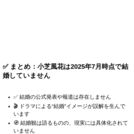
✅ まとめ：小芝風花は2025年7月時点で結
婚していません
✅ 結婚の公式発表や報道は存在しません
🎬 ドラマによる“結婚”イメージが誤解を生んで
います
🧭 結婚観は語るものの、現実には具体化されて
いません