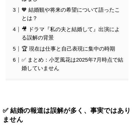
🧡 結婚観や将来の希望について語ったこ
とは？
🎥 ドラマ『私の夫と結婚して』出演によ
る誤解の背景
🏆 現在は仕事と自己表現に集中の時期
✅ まとめ：小芝風花は2025年7月時点で結
婚していません
✅ 結婚の報道は誤解が多く、事実ではあり
ません