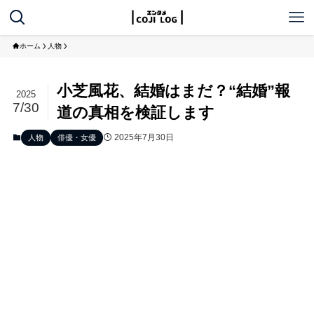
ホーム
人物
小芝風花、結婚はまだ？“結婚”報
2025
7/30
道の真相を検証します
2025年7月30日
人物
俳優・女優