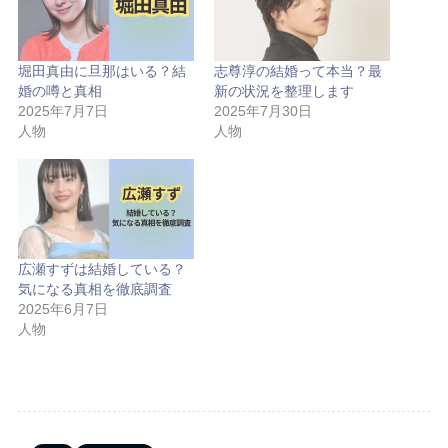
堀田真由に旦那はいる？結
志尊淳の結婚って本当？最
婚の噂と真相
新の状況を整理します
2025年7月7日
2025年7月30日
人物
人物
広瀬すずは結婚している？
気になる真相を徹底調査
2025年6月7日
人物