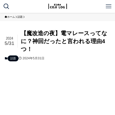
ホーム
話題
【魔改造の夜】電マレースってな
2024
に？神回だったと言われる理由4
5/31
つ！
2024年5月31日
話題