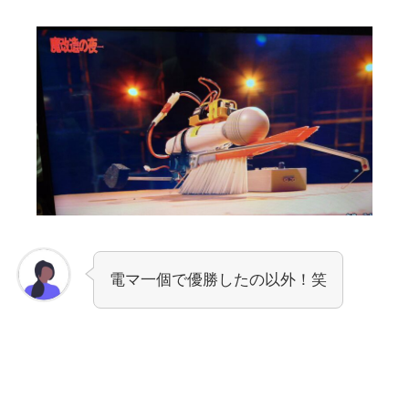
電マ一個で優勝したの以外！笑