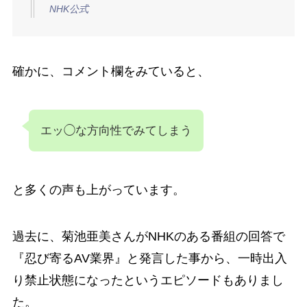
NHK公式
確かに、コメント欄をみていると、
エッ◯な方向性でみてしまう
と多くの声も上がっています。
過去に、菊池亜美さんがNHKのある番組の回答で
『忍び寄るAV業界』と発言した事から、一時出入
り禁止状態になったというエピソードもありまし
た。