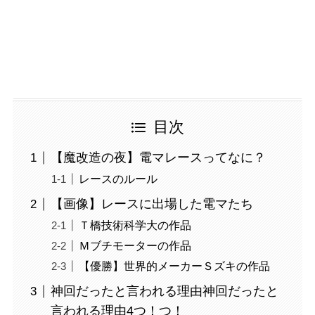
目次
【魔改造の夜】電マレースってなに？
レースのルール
【画像】レースに出場した電マたち
Ｔ橋技術科学大の作品
Ｍブチモーターの作品
【優勝】世界的メーカーＳズキの作品
神回だったと言われる理由神回だったと
言われる理由4つ！つ！