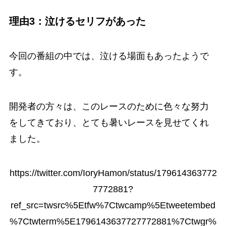
理由3：泣けるセリフがあった
今回の番組の中では、泣ける場面もあったようで
す。
開発者の方々は、このレースのために色々な努力
をしてきており、とても暑いレースを見せてくれ
ました。
https://twitter.com/IoryHamon/status/179614363772
7772881?
ref_src=twsrc%5Etfw%7Ctwcamp%5Etweetembed
%7Ctwterm%5E1796143637727772881%7Ctwgr%